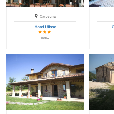
Spe
Carpegna
Hotel Ulisse
C
HOTEL