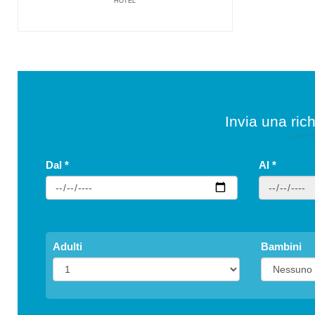
HOTEL
Invia una rich
Dal
*
Al
*
Adulti
Bambini