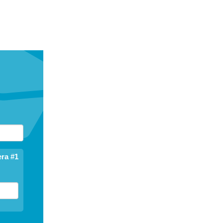
ra #1