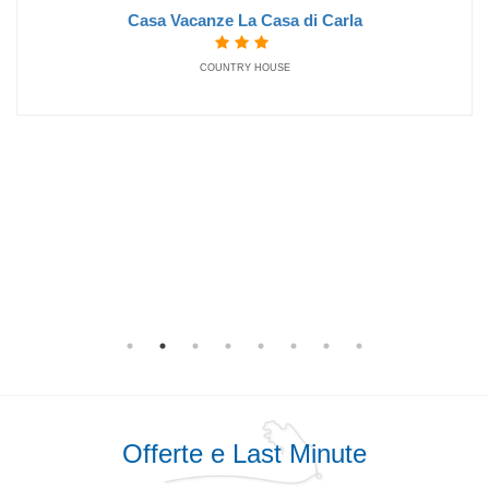
Hotel Gabicce
HOTEL
Hotel International
HOTEL
Offerte e Last Minute