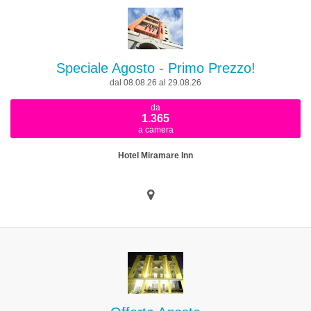
Speciale Agosto - Primo Prezzo!
dal 08.08.26 al 29.08.26
da
1.365
a camera
Hotel Miramare Inn