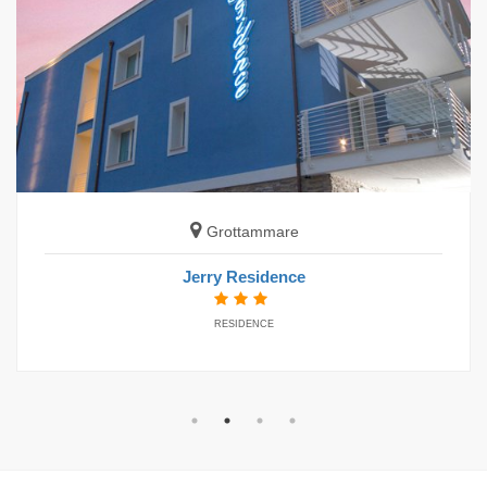
Fano
Hotel Miramare
HOTEL