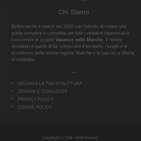
Chi Siamo
Bellemarche.it nasce nel 2005 con l'intento di creare una
guida semplice e completa per tutti i visitatori interessati a
trascorrere le proprie
Vacanze nelle Marche
. Il nostro
desiderio è quello di far conoscere il territorio, i luoghi e le
eccellenze della nostra regione Marche e la sua ricca offerta
di ospitalità.
_
SEGNALA LA TUA STRUTTURA
TERMINI E CONDIZIONI
PRIVACY POLICY
COOKIE POLICY
CopyRight © Tutti i diritti riservati.