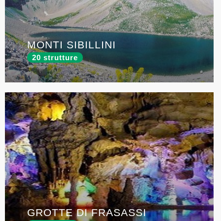
MONTI SIBILLINI
20 strutture
GROTTE DI FRASASSI