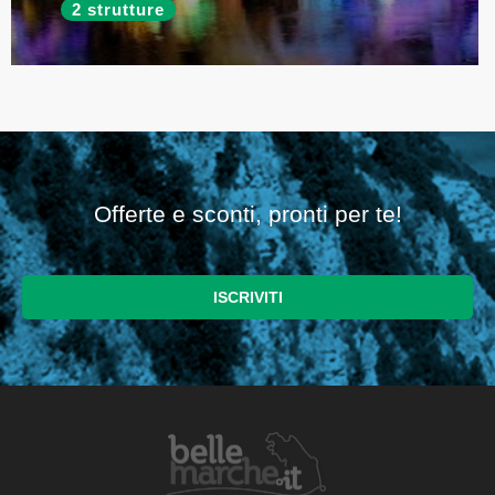
2 strutture
Offerte e sconti, pronti per te!