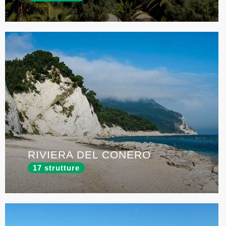
RIVIERA DEL CONERO
17 strutture