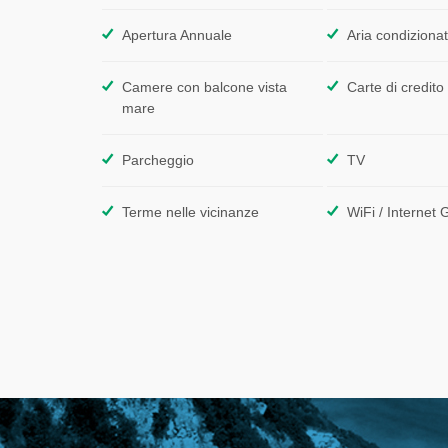
Apertura Annuale
Aria condiziona
Camere con balcone vista
Carte di credito
mare
Parcheggio
TV
Terme nelle vicinanze
WiFi / Internet 