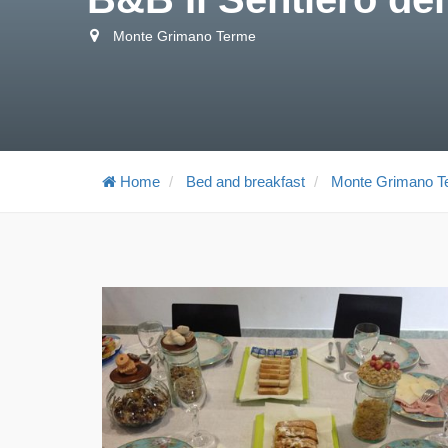
Monte Grimano Terme
Home
Bed and breakfast
Monte Grimano T