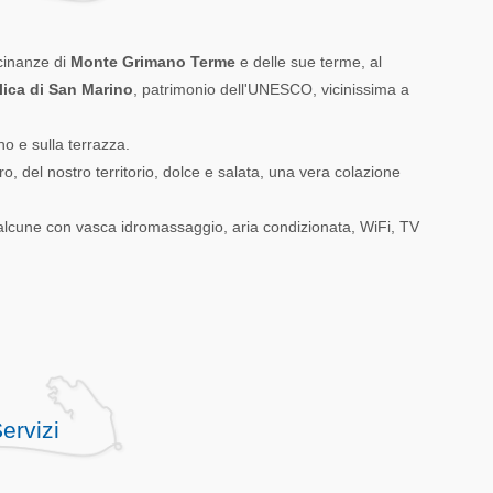
cinanze di
Monte Grimano Terme
e delle sue terme, al
ica di San Marino
, patrimonio dell'UNESCO, vicinissima a
no e sulla terrazza.
o, del nostro territorio, dolce e salata, una vera colazione
alcune con vasca idromassaggio, aria condizionata, WiFi, TV
ervizi