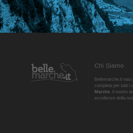
Chi Siamo
Bellemarche.it nasce
completa per tutti i 
Marche
. Il nostro d
eccellenze della nos