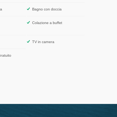
ta
Bagno con doccia
Colazione a buffet
TV in camera
Gratuito