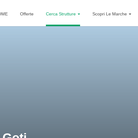
OME
Offerte
Cerca Strutture
Scopri Le Marche
 Goti