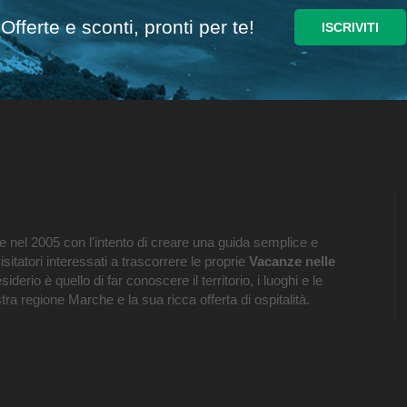
Offerte e sconti, pronti per te!
 nel 2005 con l'intento di creare una guida semplice e
visitatori interessati a trascorrere le proprie
Vacanze nelle
esiderio è quello di far conoscere il territorio, i luoghi e le
tra regione Marche e la sua ricca offerta di ospitalità.