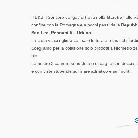
Il B&B Il Sentiero dei goti si trova nelle
Marche
nelle vi
confine con la Romagna e a pochi passi dalla
Repubbl
San Leo
,
Pennabilli
e
Urbino
.
La casa vi accoglierà con sale lettura e relax nel giardi
Scegliamo per la colazione solo prodotti a kilometro zer
bio.
Le nostre 3 camere sono dotate di bagno con doccia, 
e con viste stupende sul mare adriatico e sui monti.
S