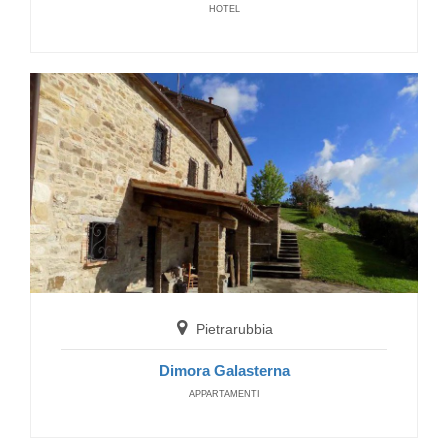
HOTEL
Pietrarubbia
Dimora Galasterna
APPARTAMENTI