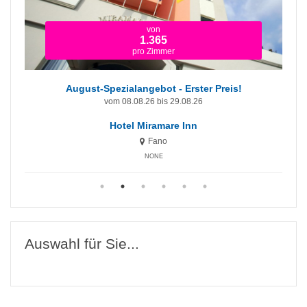
ab
679
pro Zimmer
August-Angebot
vom 08.08.26 bis 29.08.26
Hotel Miramare
Fano
NONE
Auswahl für Sie...