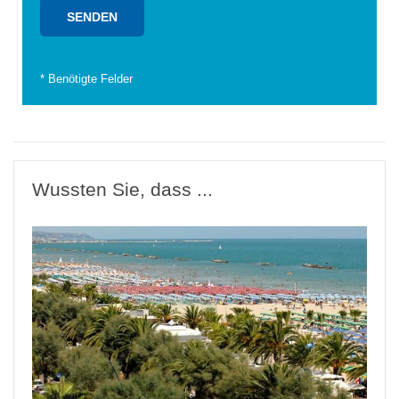
*
Benötigte Felder
Wussten Sie, dass ...