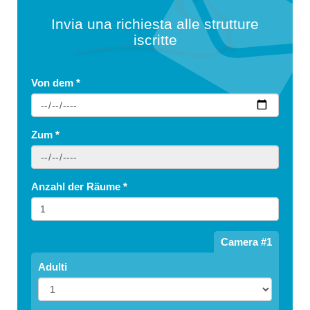
Invia una richiesta alle strutture
iscritte
Von dem
*
Zum
*
Anzahl der Räume
*
Camera #1
Adulti