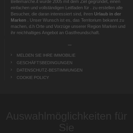
Bellemarche.it wurde 2005 mit dem Ziel gegründet, einen
einfachen und vollständigen Leitfaden für . zu erstellen alle
Besucher, die daran interessiert sind, ihren
Urlaub in der
Marken
. Unser Wunsch ist es, das Territorium bekannt zu
machen, d.h Orte und Vorzüge unserer Region Marken und
ihr reichhaltiges Angebot an Gastfreundschaft.
_
MELDEN SIE IHRE IMMOBILIE
GESCHÄFTSBEDINGUNGEN
DATENSCHUTZ-BESTIMMUNGEN
COOKIE POLICY
Auswahlmöglichkeiten für
Sie