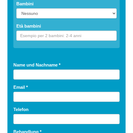
Bambini
Età bambini
Name und Nachname
*
Email
*
Telefon
Behandlung
*