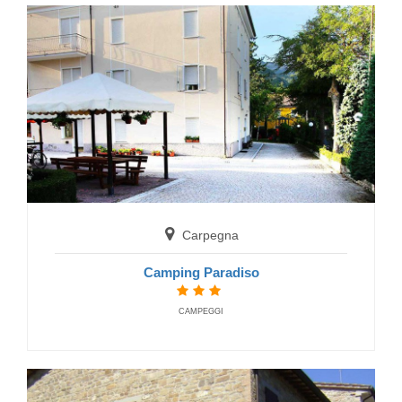
Lunano
Agriturismo I Castagni della Pianella
BAUERNHAUS
Carpegna
Camping Paradiso
CAMPEGGI