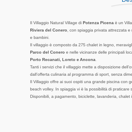
Il Villaggio Natural Village di
Potenza Picena
è un Villa
Riviera del Conero
, con spiaggia privata attrezzata 
e bambini.
Il villaggio è composto da 275 chalet in legno, meravigl
Parco del Conero
e nelle vicinanze delle principali lo
Porto Recanati, Loreto e Ancona
.
Tanti i servizi che il villaggio mette a disposizione del
dall’offerta culinaria al programma di sport, senza di
Il Villaggio offre ai suoi ospiti una grande piscina con
beach volley. In spiaggia vi è la possibilità di praticar
Disponibili, a pagamento, biciclette, lavanderia, chalet 