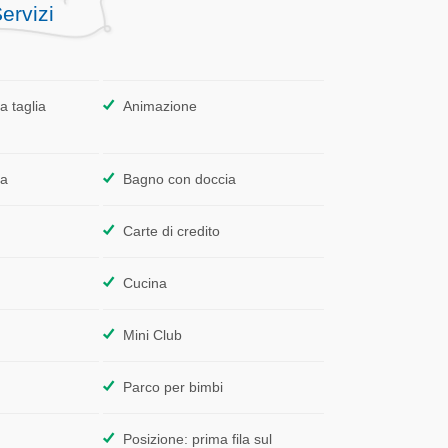
ervizi
a taglia
Animazione
ta
Bagno con doccia
Carte di credito
Cucina
Mini Club
Parco per bimbi
Posizione: prima fila sul