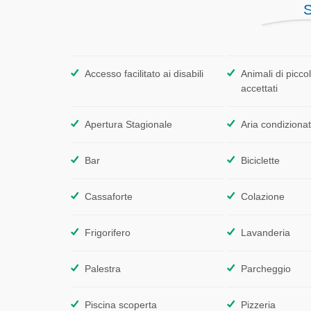
S
Accesso facilitato ai disabili
Animali di piccol
accettati
Apertura Stagionale
Aria condiziona
Bar
Biciclette
Cassaforte
Colazione
Frigorifero
Lavanderia
Palestra
Parcheggio
Piscina scoperta
Pizzeria