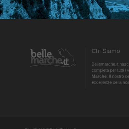
Chi Siamo
Bellemarche.it nasce
completa per tutti i 
Marche
. Il nostro d
eccellenze della nos