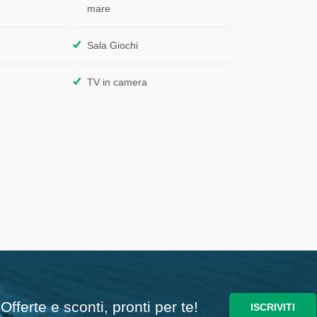
mare
Sala Giochi
TV in camera
Offerte e sconti, pronti per te!