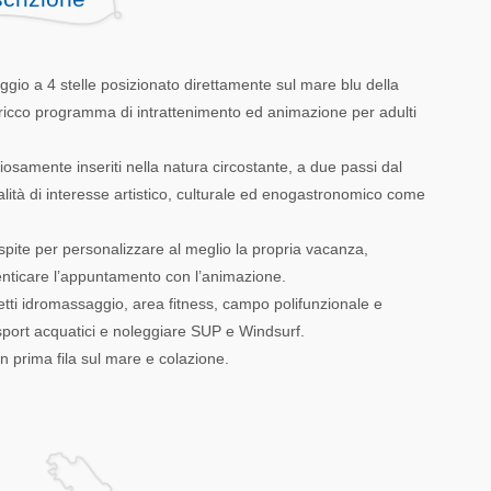
ggio a 4 stelle posizionato direttamente sul mare blu della
e ricco programma di intrattenimento ed animazione per adulti
iosamente inseriti nella natura circostante, a due passi dal
calità di interesse artistico, culturale ed enogastronomico come
l’ospite per personalizzare al meglio la propria vacanza,
menticare l’appuntamento con l’animazione.
 getti idromassaggio, area fitness, campo polifunzionale e
e sport acquatici e noleggiare SUP e Windsurf.
in prima fila sul mare e colazione.