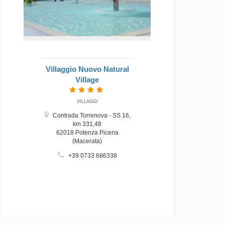
Villaggio Nuovo Natural
Village
VILLAGGI
Contrada Torrenova - SS 16,
km 331,48
62018 Potenza Picena
(Macerata)
+39 0733 686338