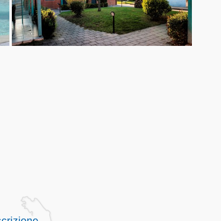
crizione