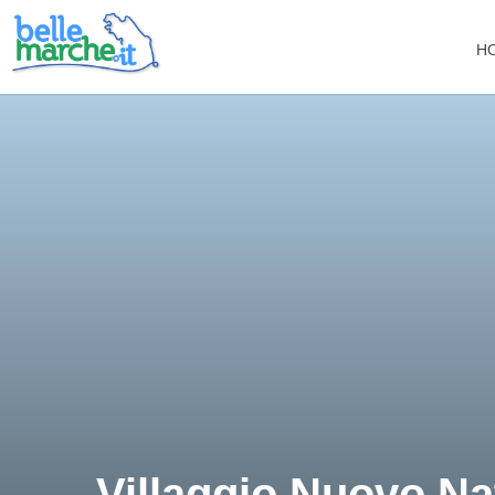
H
Villaggio Nuovo Nat