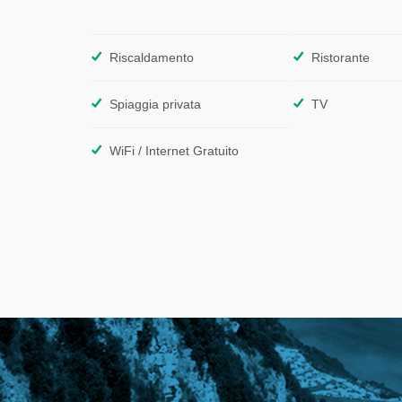
Riscaldamento
Ristorante
Spiaggia privata
TV
WiFi / Internet Gratuito