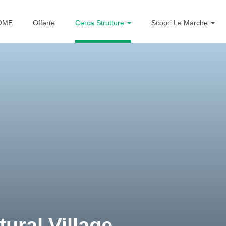
OME
Offerte
Cerca Strutture
Scopri Le Marche
ural Village