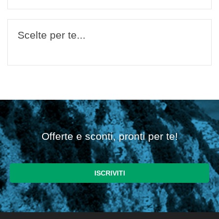
Scelte per te...
Offerte e sconti, pronti per te!