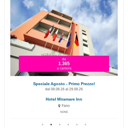
da
1.365
a camera
Speciale Agosto - Primo Prezzo!
dal 08.08.26 al 29.08.26
Hotel Miramare Inn
Fano
NONE