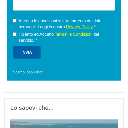
Accetto le condizioni sul trattamento dei dati
personali. Leggi la nostra
Privacy Policy
*
Ho letto ed Accetto
Termini e Condizioni
del
servizio.
*
*
campi obbligatori
Lo sapevi che...