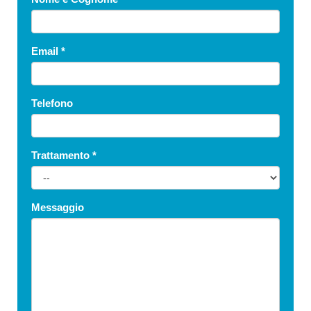
Email
*
Telefono
Trattamento
*
Messaggio