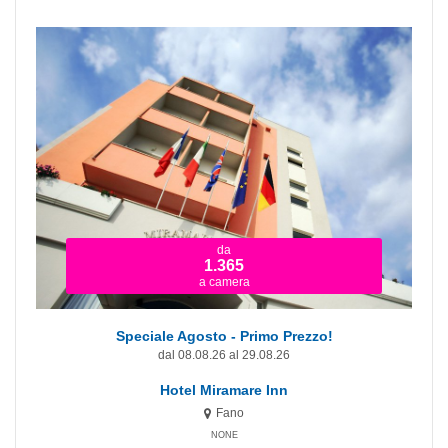
da
1.365
a camera
Speciale Agosto - Primo Prezzo!
dal 08.08.26 al 29.08.26
Hotel Miramare Inn
Fano
NONE