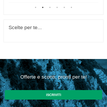
Scelte per te...
Offerte e sconti, pronti per te!