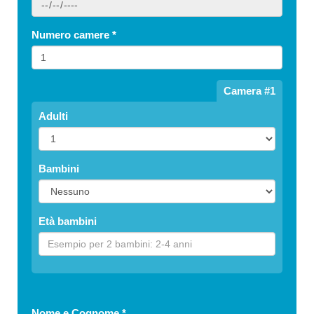
Numero camere
*
Camera #1
Adulti
Bambini
Età bambini
Nome e Cognome
*