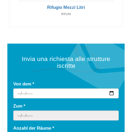
Rifugio Mezzi Litri
RIFUGI
Invia una richiesta alle strutture
iscritte
Von dem
*
Zum
*
Anzahl der Räume
*