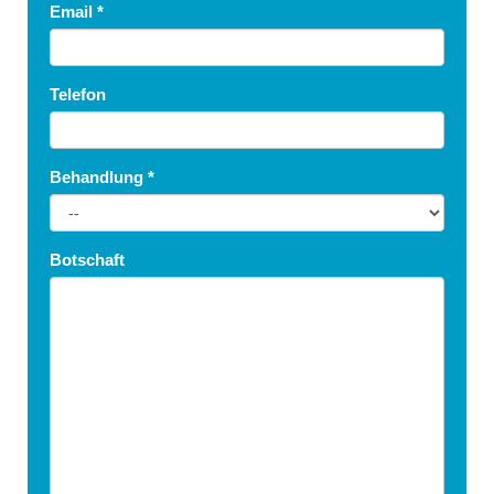
Email
*
Telefon
Behandlung
*
Botschaft