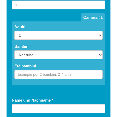
Camera #1
Adulti
Bambini
Età bambini
Name und Nachname
*