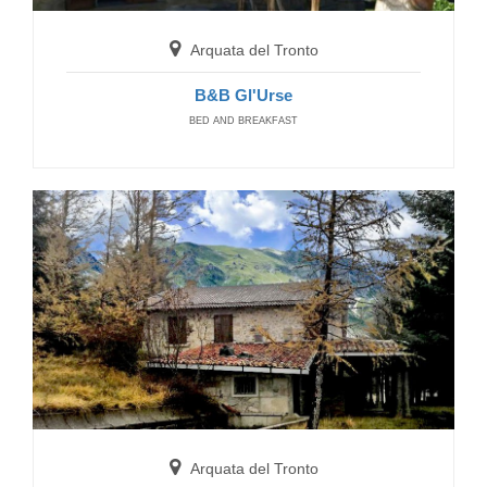
Arquata del Tronto
B&B Gl'Urse
BED AND BREAKFAST
Arquata del Tronto