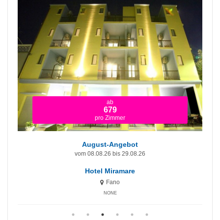
ab
679
pro Zimmer
August-Angebot
vom 08.08.26 bis 29.08.26
Hotel Miramare
Fano
NONE