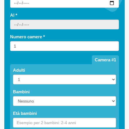
Al
*
Numero camere
*
Camera #1
Adulti
Bambini
Età bambini