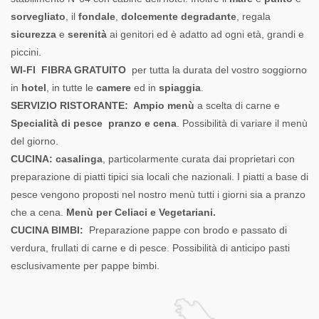
sorvegliato
, il
fondale
,
dolcemente degradante
, regala
sicurezza
e
serenità
ai genitori ed è adatto ad ogni età, grandi e
piccini.
WI-FI FIBRA GRATUITO
per tutta la durata del vostro soggiorno
in
hotel
, in tutte le
camere
ed in
spiaggia
.
SERVIZIO RISTORANTE: Ampio menù
a scelta di carne e
Specialità di pesce pranzo e cena
. Possibilità di variare il menù
del giorno.
CUCINA: casalinga
, particolarmente curata dai proprietari con
preparazione di piatti tipici sia locali che nazionali. I piatti a base di
pesce vengono proposti nel nostro menù tutti i giorni sia a pranzo
che a cena.
Menù per Celiaci e Vegetariani.
CUCINA BIMBI:
Preparazione pappe con brodo e passato di
verdura, frullati di carne e di pesce. Possibilità di anticipo pasti
esclusivamente per pappe bimbi.