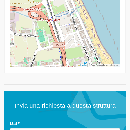
Leaflet
|
© OpenStreetMap contributors
Invia una richiesta a questa struttura
Dal
*