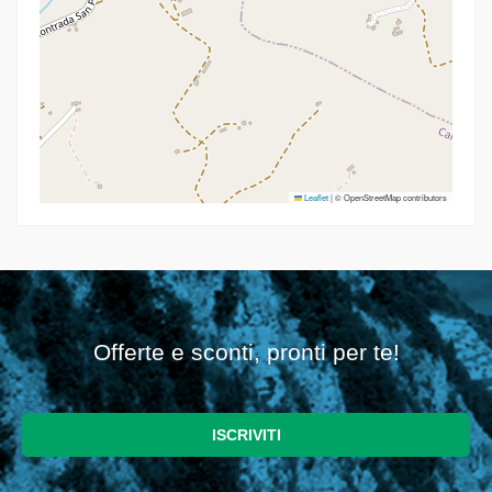
Leaflet
|
© OpenStreetMap contributors
Offerte e sconti, pronti per te!