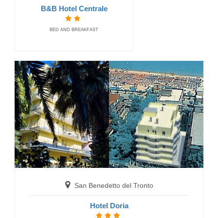
B&B Hotel Centrale
BED AND BREAKFAST
San Benedetto del Tronto
Affittacamere Acquapazza Rooms
GUEST HOUSE
San Benedetto del Tronto
Hotel Doria
San Benedetto del Tronto