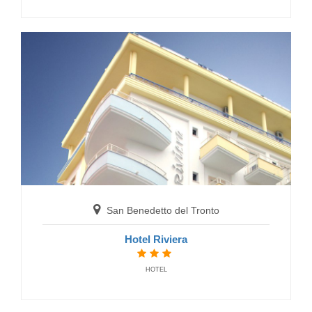
San Benedetto del Tronto
B&B Hotel Centrale
BED AND BREAKFAST
San Benedetto del Tronto
Hotel Riviera
HOTEL