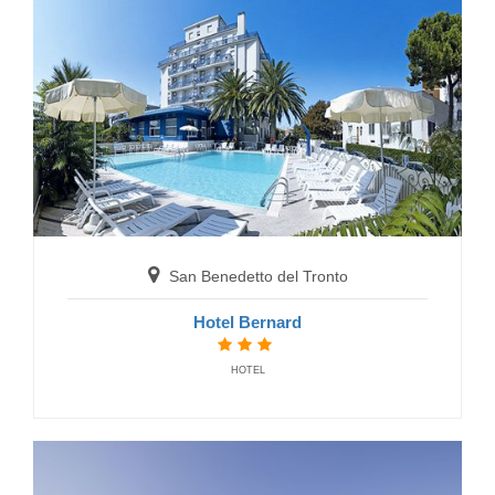
San Benedetto del Tronto
Hotel Relax
HOTELS
San Benedetto del Tronto
Hotel Bernard
HOTEL
San Benedetto del Tronto