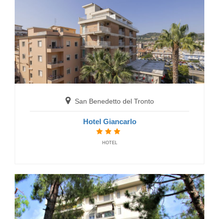
Grand Hotel Excelsior
HOTELS
San Benedetto del Tronto
Hotel Giancarlo
HOTEL
San Benedetto del Tronto
Appartamenti Agenzia Petra
FLATS