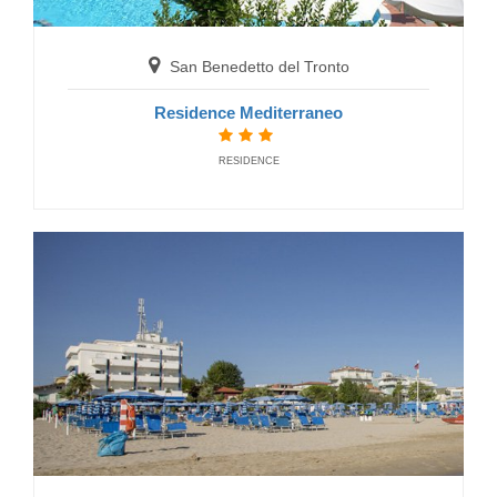
San Benedetto del Tronto
Residence Mediterraneo
RESIDENCE
San Benedetto del Tronto
Hotel Bernard
HOTELS