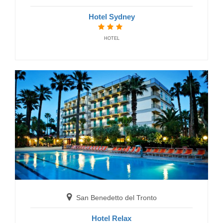
Hotel Sydney
HOTEL
San Benedetto del Tronto
Hotel Relax