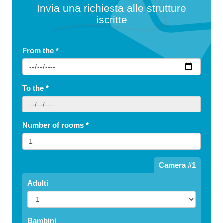
Invia una richiesta alle strutture
iscritte
From the
*
To the
*
Number of rooms
*
Camera #1
Adulti
Bambini