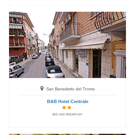
San Benedetto del Tronto
Residence Cristallo
RESIDENCE
San Benedetto del Tronto
B&B Hotel Centrale
BED AND BREAKFAST