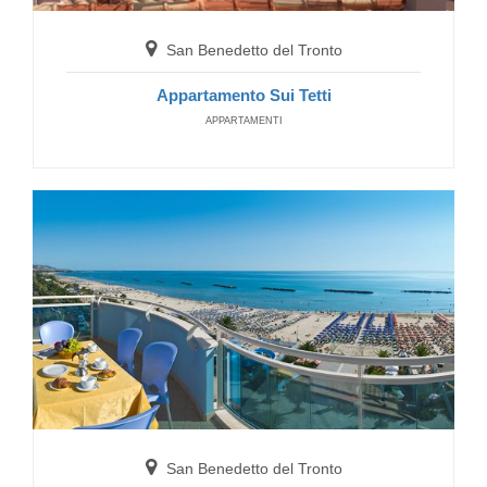
Hotel Petit
San Benedetto del Tronto
HOTELS
Appartamento Sui Tetti
APPARTAMENTI
San Benedetto del Tronto
Hotel President
HOTELS
San Benedetto del Tronto