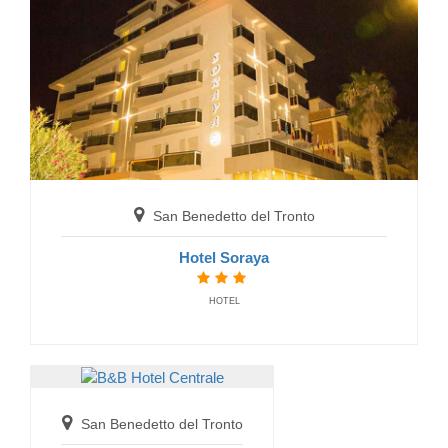
Hotel Marconi
HOTELS
San Benedetto del Tronto
Hotel Soraya
San Benedetto del Tronto
HOTEL
B&B Hotel Centrale
BED AND BREAKFAST
San Benedetto del Tronto