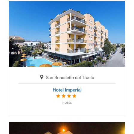
San Benedetto del Tronto
Hotel Doria
HOTELS
San Benedetto del Tronto
Hotel Imperial
HOTEL
San Benedetto del Tronto