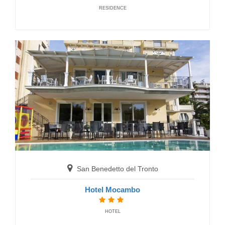
RESIDENCE
San Benedetto del Tronto
Hotel International
HOTELS
San Benedetto del Tronto
Hotel Mocambo
San Benedetto del Tronto
HOTEL
Hotel Regent