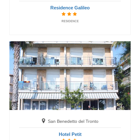
Residence Galileo
RESIDENCE
San Benedetto del Tronto
Hotel Riviera
HOTELS
San Benedetto del Tronto
Hotel Petit