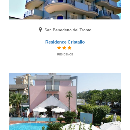
Hotel Mocambo
HOTELS
San Benedetto del Tronto
Residence Cristallo
RESIDENCE
San Benedetto del Tronto
Hotel Smeraldo Suite & SPA
HOTELS