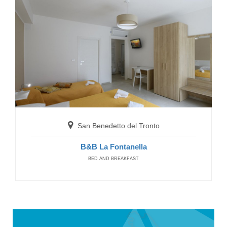
San Benedetto del Tronto
B&B La Fontanella
BED AND BREAKFAST