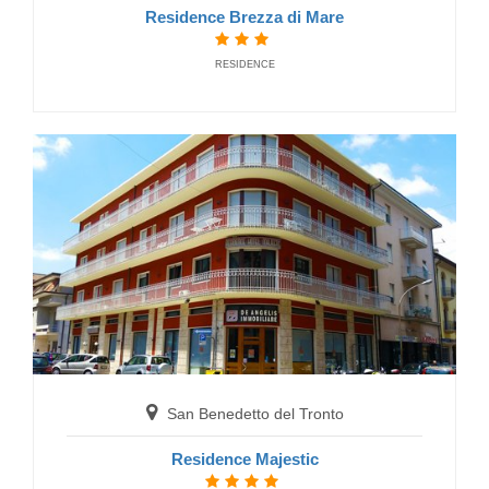
Residence Brezza di Mare
RESIDENCE
San Benedetto del Tronto
Hotel Taormina
HOTELS
San Benedetto del Tronto
Residence Majestic