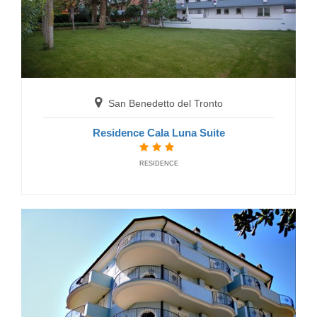
San Benedetto del Tronto
Residence Majestic
San Benedetto del Tronto
RESIDENCE
Residence Cala Luna Suite
RESIDENCE
San Benedetto del Tronto