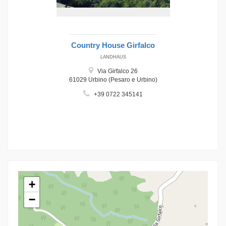
Country House Girfalco
LANDHAUS
Via Girfalco 26
61029 Urbino (Pesaro e Urbino)
+39 0722 345141
+
−