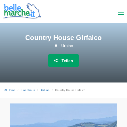
Country House Girfalco
Urbino
Teilen
Home
Landhaus
Urbino
Country House Girfalco