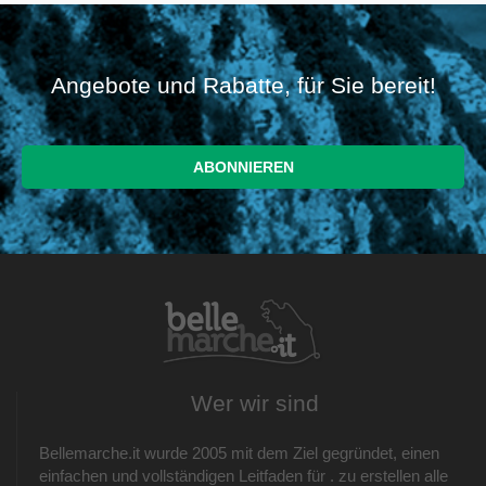
Angebote und Rabatte, für Sie bereit!
Wer wir sind
Bellemarche.it wurde 2005 mit dem Ziel gegründet, einen
einfachen und vollständigen Leitfaden für . zu erstellen alle