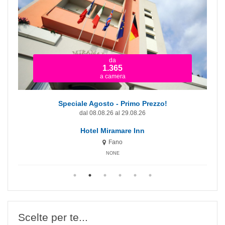
da
1.365
a camera
Speciale Agosto - Primo Prezzo!
dal 08.08.26 al 29.08.26
Hotel Miramare Inn
Fano
NONE
Scelte per te...