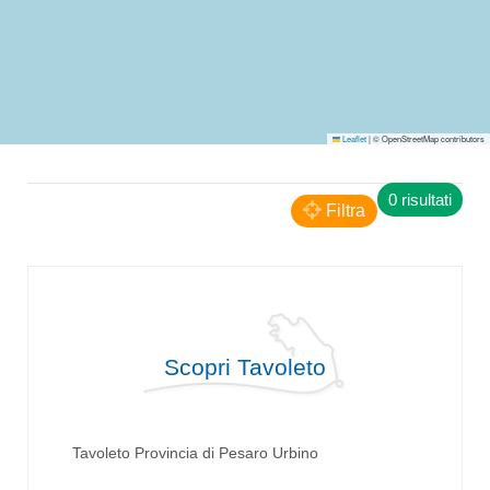
Leaflet
|
© OpenStreetMap contributors
0 risultati
Filtra
Scopri Tavoleto
Tavoleto Provincia di Pesaro Urbino