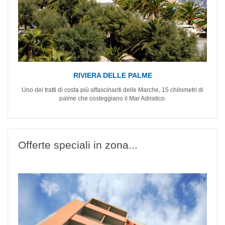
RIVIERA DELLE PALME
Uno dei tratti di costa più affascinanti delle Marche, 15 chilometri di
palme che costeggiano il Mar Adriatico.
Offerte speciali in zona...