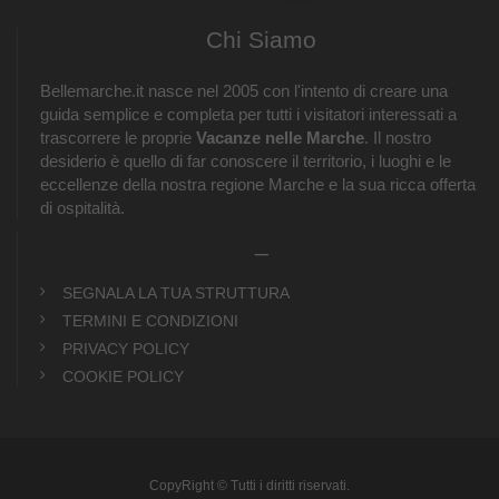
Chi Siamo
Bellemarche.it nasce nel 2005 con l'intento di creare una
guida semplice e completa per tutti i visitatori interessati a
trascorrere le proprie
Vacanze nelle Marche
. Il nostro
desiderio è quello di far conoscere il territorio, i luoghi e le
eccellenze della nostra regione Marche e la sua ricca offerta
di ospitalità.
_
SEGNALA LA TUA STRUTTURA
TERMINI E CONDIZIONI
PRIVACY POLICY
COOKIE POLICY
CopyRight © Tutti i diritti riservati.