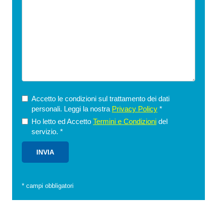
Accetto le condizioni sul trattamento dei dati
personali. Leggi la nostra
Privacy Policy
*
Ho letto ed Accetto
Termini e Condizioni
del
servizio.
*
*
campi obbligatori