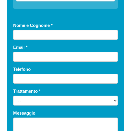
Nome e Cognome
*
Email
*
Telefono
Trattamento
*
Messaggio