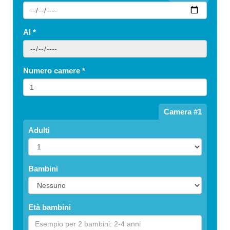
Al
*
Numero camere
*
Camera #1
Adulti
Bambini
Età bambini