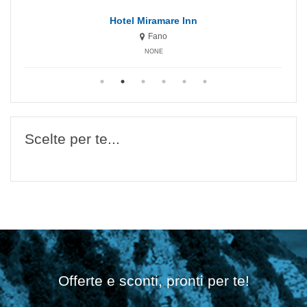
Hotel Miramare Inn
Fano
NONE
Scelte per te...
Offerte e sconti, pronti per te!