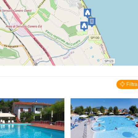
Numana
Hotel Residence Giardino
Filtra
HOTEL