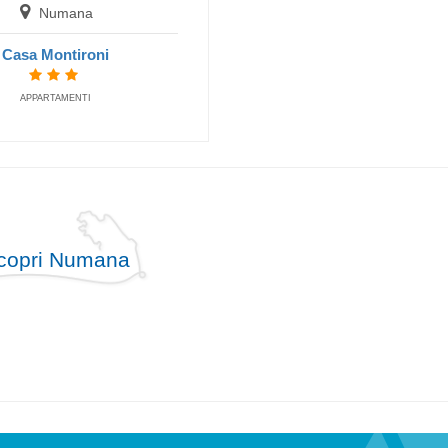
Numana
Casa Montironi
APPARTAMENTI
Numana
Villaggio Centro Vacanze De Angelis
VILLAGGI
copri Numana