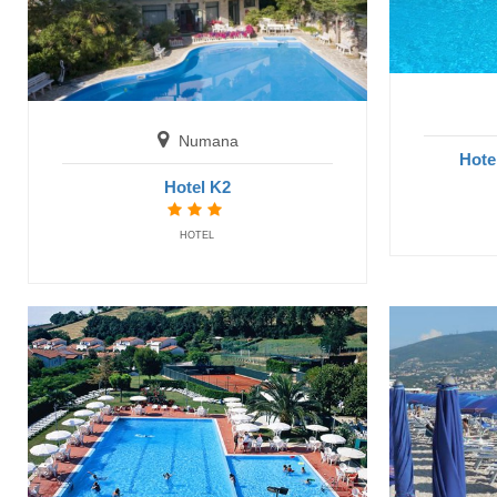
Numana
Hote
Hotel K2
HOTEL