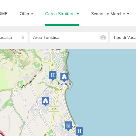
OME
Offerte
Cerca Strutture
Scopri Le Marche
Numana
Hotel K2
HOTEL