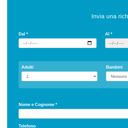
Invia una rich
Dal
*
Al
*
Adulti
Bambini
Nome e Cognome
*
Telefono