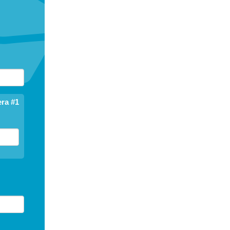
ra #1