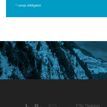
*
campi obbligatori
Chi Siamo