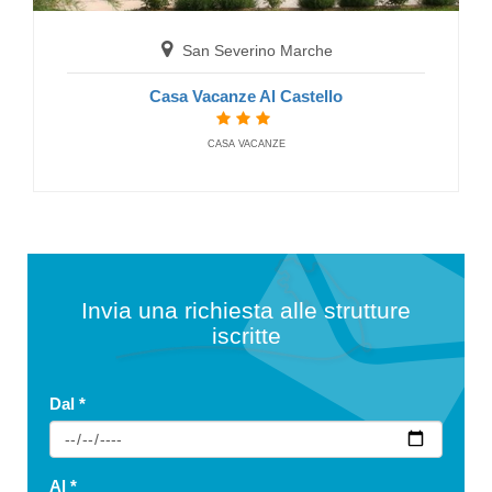
San Severino Marche
Casa Vacanze Al Castello
CASA VACANZE
Invia una richiesta alle strutture
iscritte
Dal
*
Al
*