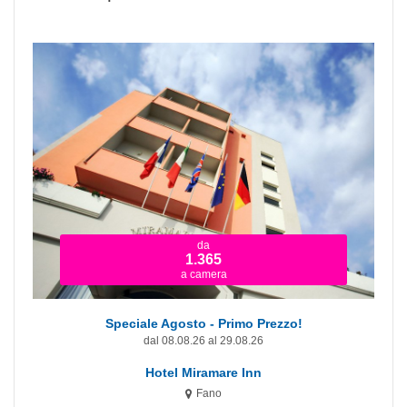
da
1.365
a camera
Speciale Agosto - Primo Prezzo!
dal 08.08.26 al 29.08.26
Hotel Miramare Inn
Fano