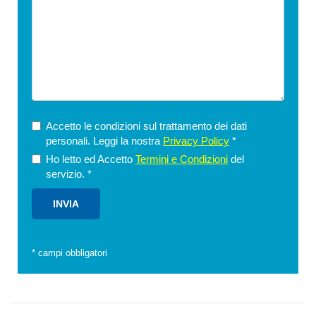
Accetto le condizioni sul trattamento dei dati
personali. Leggi la nostra
Privacy Policy
*
Ho letto ed Accetto
Termini e Condizioni
del
servizio.
*
*
campi obbligatori