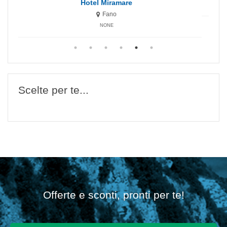
Hotel Miramare
Fano
NONE
Scelte per te...
Offerte e sconti, pronti per te!