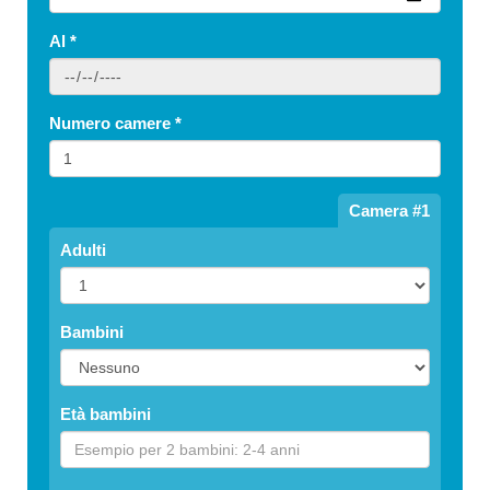
Al
*
Numero camere
*
Camera #1
Adulti
Bambini
Età bambini