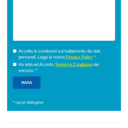
Accetto le condizioni sul trattamento dei dati
personali. Leggi la nostra
Privacy Policy
*
Ho letto ed Accetto
Termini e Condizioni
del
servizio.
*
*
campi obbligatori