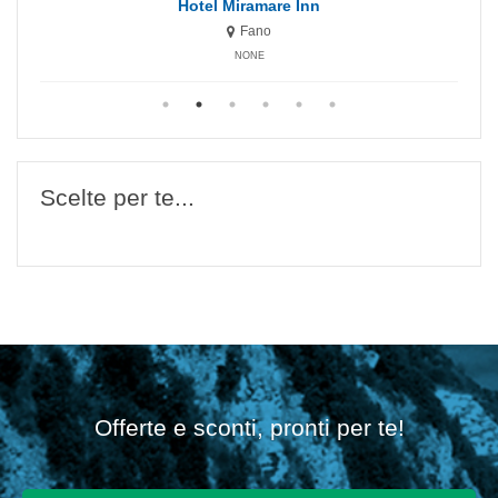
Hotel Miramare Inn
Fano
NONE
Scelte per te...
Offerte e sconti, pronti per te!