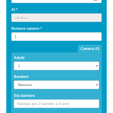
Al
*
Numero camere
*
Camera #1
Adulti
Bambini
Età bambini