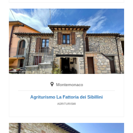
Montemonaco
Agriturismo La Fattoria dei Sibillini
AGRITURISMI