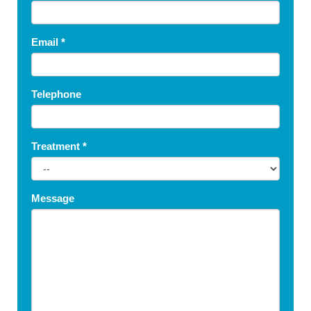
Email
*
Telephone
Treatment
*
Message