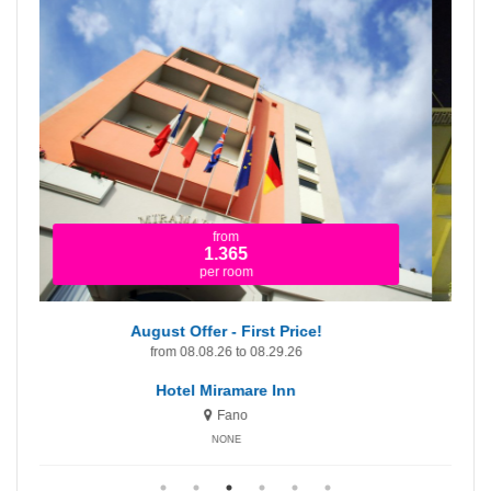
from
1.365
per room
August Offer - First Price!
from 08.08.26 to 08.29.26
Hotel Miramare Inn
Fano
NONE