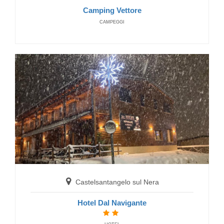
Camping Vettore
CAMPEGGI
Amandola
Country House La Querceta di Marnacchia
COUNTRY HOUSE
Castelsantangelo sul Nera
Hotel Dal Navigante