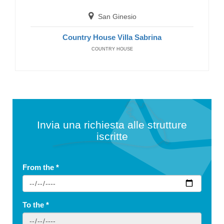
San Ginesio
Country House Villa Sabrina
COUNTRY HOUSE
Invia una richiesta alle strutture
iscritte
From the
*
To the
*