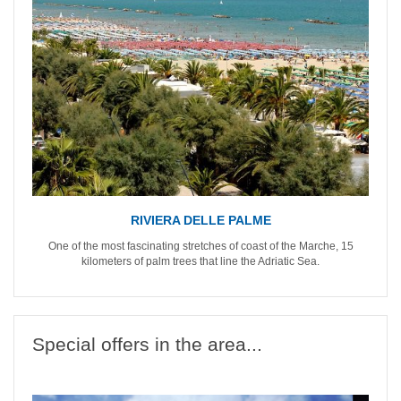
RIVIERA DELLE PALME
One of the most fascinating stretches of coast of the Marche, 15
kilometers of palm trees that line the Adriatic Sea.
Special offers in the area...