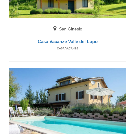
San Ginesio
Casa Vacanze Valle del Lupo
CASA VACANZE