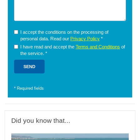
I accept the conditions on the processing of
personal data. Read our
Privacy Policy
*
I have read and accept the
Terms and Conditions
of
the service.
*
*
Required fields
Did you know that...