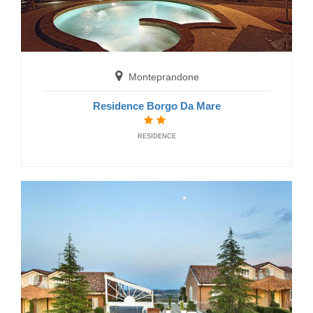
Monteprandone
Residence Borgo Da Mare
RESIDENCE
Cossignano
Agriturismo Fiorano
FARM HOUSE