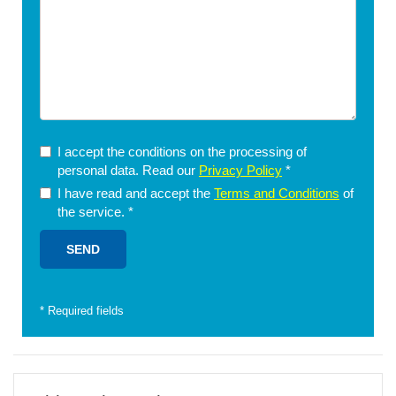
I accept the conditions on the processing of
personal data. Read our
Privacy Policy
*
I have read and accept the
Terms and Conditions
of
the service.
*
*
Required fields