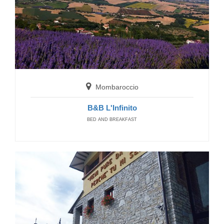
Amandola
Hotel Paradiso - Villa delle Rose
Mombaroccio
HOTELS
B&B L'Infinito
BED AND BREAKFAST
Visso