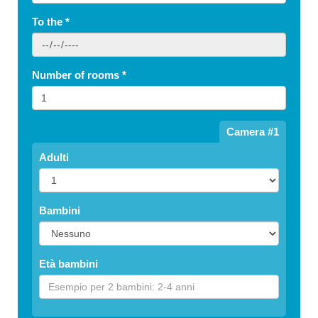
To the
*
Number of rooms
*
Camera #1
Adulti
Bambini
Età bambini