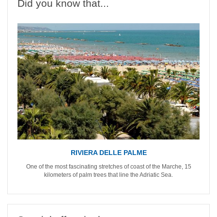
Did you know that...
RIVIERA DELLE PALME
One of the most fascinating stretches of coast of the Marche, 15
kilometers of palm trees that line the Adriatic Sea.