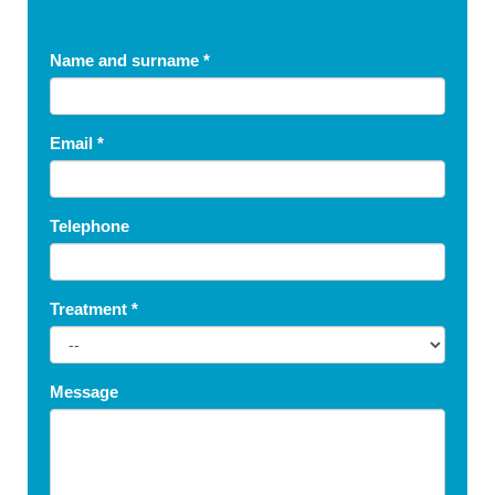
Name and surname
*
Email
*
Telephone
Treatment
*
Message