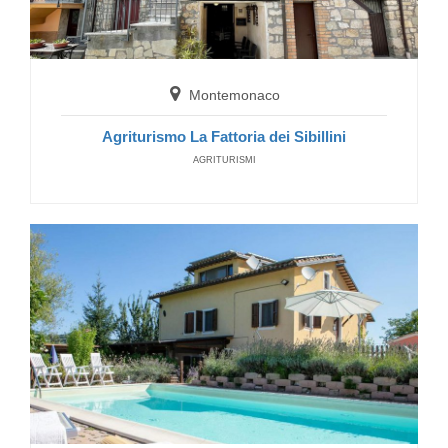
Montemonaco
Agriturismo La Fattoria dei Sibillini
AGRITURISMI