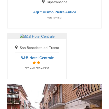
Ripatransone
Agriturismo Pietra Antica
AGRITURISMI
Monteprandone
San Benedetto del Tronto
Residence Borgo Da Mare
RESIDENCE
B&B Hotel Centrale
BED AND BREAKFAST