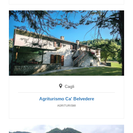
Cagli
Agriturismo Ca' Belvedere
AGRITURISMI