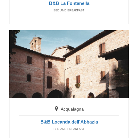
B&B La Fontanella
BED AND BREAKFAST
Acqualagna
B&B Locanda dell'Abbazia
BED AND BREAKFAST