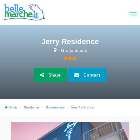
Jerry Residence
Grottammare
Share
Contact
Home
Residence
Grottammare
Jerry Residence