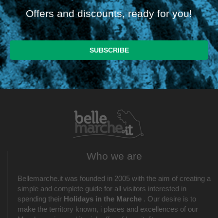
Offers and discounts, ready for you!
Who we are
Bellemarche.it was founded in 2005 with the aim of creating a
simple and complete guide for all visitors interested in
spending their
Holidays in the Marche
. Our desire is to
make the territory known, i places and excellences of our