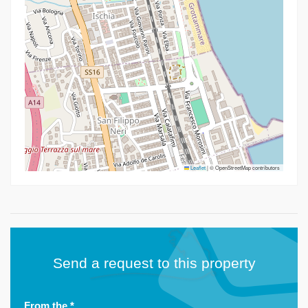
Leaflet
|
© OpenStreetMap contributors
Send a request to this property
From the
*