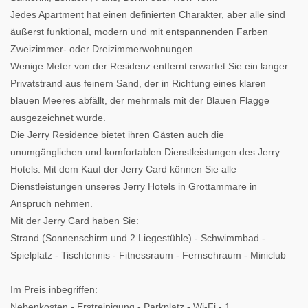
Jedes Apartment hat einen definierten Charakter, aber alle sind
äußerst funktional, modern und mit entspannenden Farben
Zweizimmer- oder Dreizimmerwohnungen.
Wenige Meter von der Residenz entfernt erwartet Sie ein langer
Privatstrand aus feinem Sand, der in Richtung eines klaren
blauen Meeres abfällt, der mehrmals mit der Blauen Flagge
ausgezeichnet wurde.
Die Jerry Residence bietet ihren Gästen auch die
unumgänglichen und komfortablen Dienstleistungen des Jerry
Hotels. Mit dem Kauf der Jerry Card können Sie alle
Dienstleistungen unseres Jerry Hotels in Grottammare in
Anspruch nehmen.
Mit der Jerry Card haben Sie:
Strand (Sonnenschirm und 2 Liegestühle) - Schwimmbad -
Spielplatz - Tischtennis - Fitnessraum - Fernsehraum - Miniclub
Im Preis inbegriffen:
Nebenkosten - Erstreinigung - Parkplatz - Wi-Fi - 1