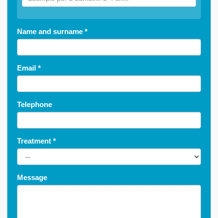
Name and surname
*
Email
*
Telephone
Treatment
*
Message