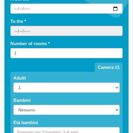
To the
*
Number of rooms
*
Camera #1
Adulti
Bambini
Età bambini