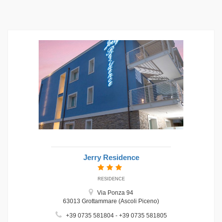
Jerry Residence
RESIDENCE
Via Ponza 94
63013 Grottammare (Ascoli Piceno)
+39 0735 581804 - +39 0735 581805