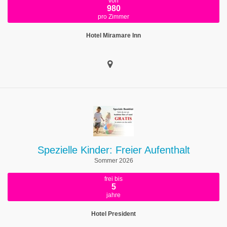
von
980
pro Zimmer
Hotel Miramare Inn
Spezielle Kinder: Freier Aufenthalt
Sommer 2026
frei bis
5
jahre
Hotel President