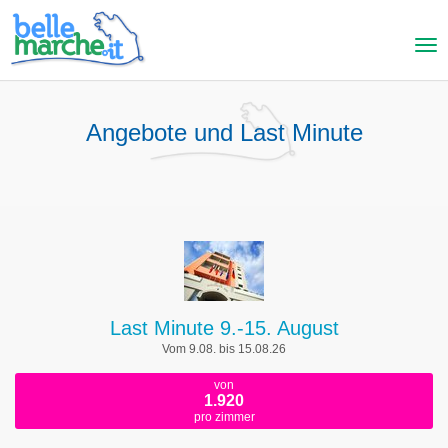
Angebote und Last Minute
Last Minute 9.-15. August
Vom 9.08. bis 15.08.26
von
1.920
pro zimmer