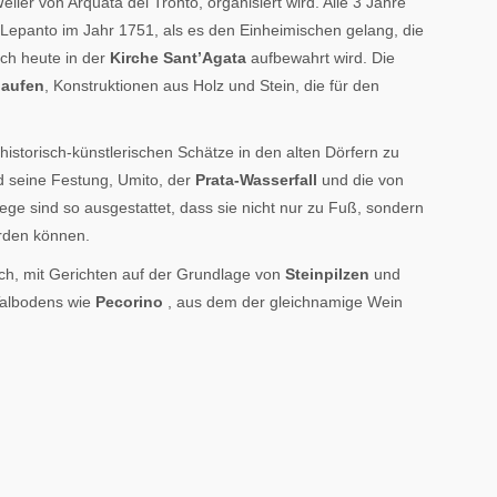
eiler von Arquata del Tronto, organisiert wird. Alle 3 Jahre
Lepanto im Jahr 1751, als es den Einheimischen gelang, die
ch heute in der
Kirche Sant’Agata
aufbewahrt wird. Die
haufen
, Konstruktionen aus Holz und Stein, die für den
 historisch-künstlerischen Schätze in den alten Dörfern zu
d seine Festung, Umito, der
Prata-Wasserfall
und die von
ege sind so ausgestattet, dass sie nicht nur zu Fuß, sondern
rden können.
ch, mit Gerichten auf der Grundlage von
Steinpilzen
und
Talbodens wie
Pecorino
, aus dem der gleichnamige Wein