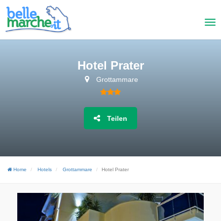
Hotel Prater
Grottammare
Teilen
Home
Hotels
Grottammare
Hotel Prater