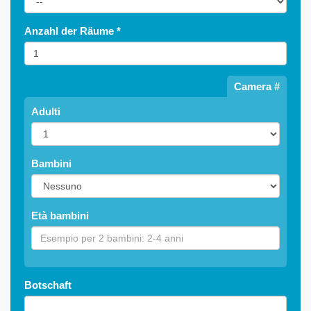
Anzahl der Räume
*
Camera #
Adulti
Bambini
Età bambini
Botschaft