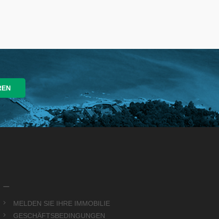
_
MELDEN SIE IHRE IMMOBILIE
GESCHÄFTSBEDINGUNGEN