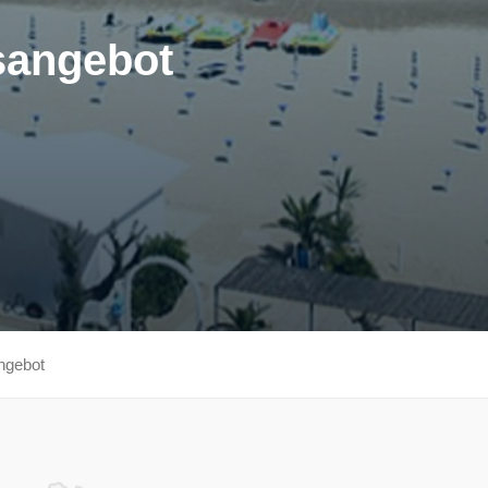
sangebot
ngebot