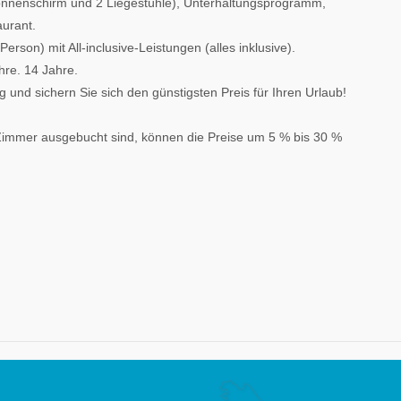
Sonnenschirm und 2 Liegestühle), Unterhaltungsprogramm,
aurant.
rson) mit All-inclusive-Leistungen (alles inklusive).
hre. 14 Jahre.
g und sichern Sie sich den günstigsten Preis für Ihren Urlaub!
 Zimmer ausgebucht sind, können die Preise um 5 % bis 30 %