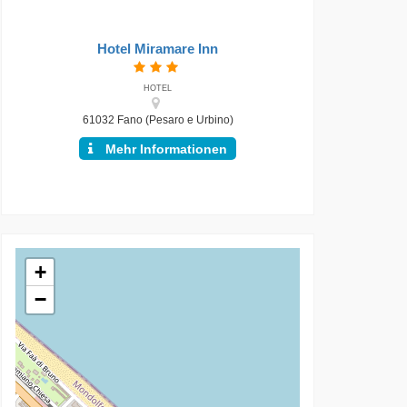
Hotel Miramare Inn
HOTEL
61032 Fano (Pesaro e Urbino)
Mehr Informationen
+
−