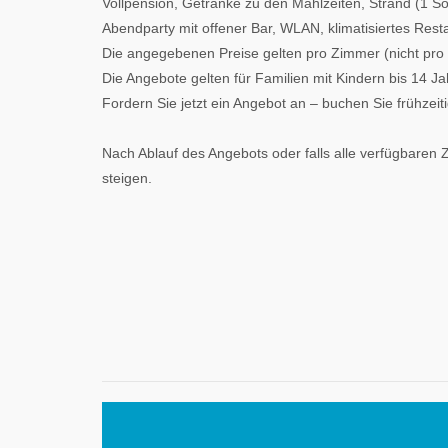
Vollpension, Getränke zu den Mahlzeiten, Strand (1 
Abendparty mit offener Bar, WLAN, klimatisiertes Rest
Die angegebenen Preise gelten pro Zimmer (nicht pro Pe
Die Angebote gelten für Familien mit Kindern bis 14 Ja
Fordern Sie jetzt ein Angebot an – buchen Sie frühzeiti
Nach Ablauf des Angebots oder falls alle verfügbaren
steigen.