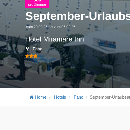
pro Zimmer
September-Urlaub
vom 29.08.26 bis zum 05.09.26
Hotel Miramare Inn
Fano
Home
Hotels
Fano
September-Urlaubsa