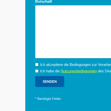
Botschaft
Ich akzeptiere die Bedingungen zur Verarb
Ich habe die
Nutzungsbedingungen
des Dien
*
Benötigte Felder