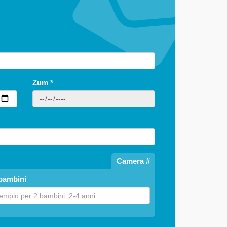
Zum
*
Camera #
bambini