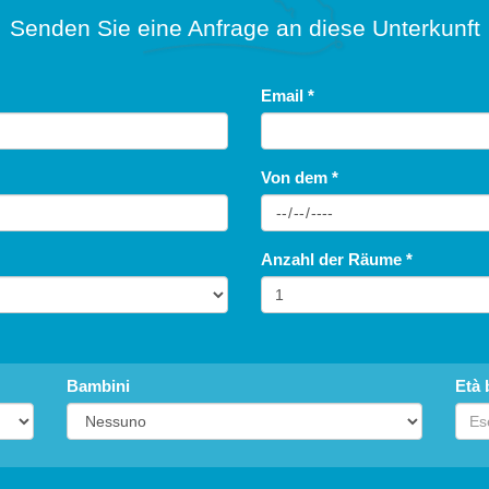
Senden Sie eine Anfrage an diese Unterkunft
Email
*
Von dem
*
Anzahl der Räume
*
Bambini
Età 