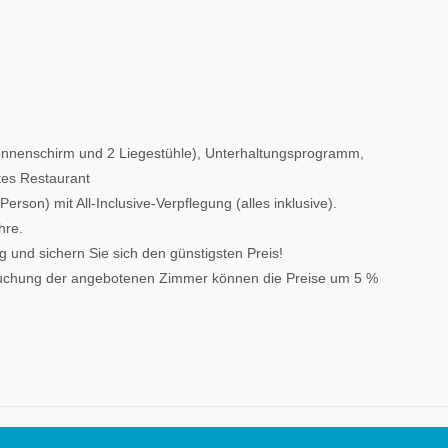
Sonnenschirm und 2 Liegestühle), Unterhaltungsprogramm,
tes Restaurant
rson) mit All-Inclusive-Verpflegung (alles inklusive).
hre.
g und sichern Sie sich den günstigsten Preis!
sbuchung der angebotenen Zimmer können die Preise um 5 %