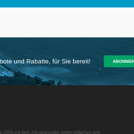
ote und Rabatte, für Sie bereit!
e 2005 mit dem Ziel gegründet, einen einfachen und