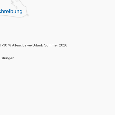
hreibung
! -30 % All-inclusive-Urlaub Sommer 2026
eistungen