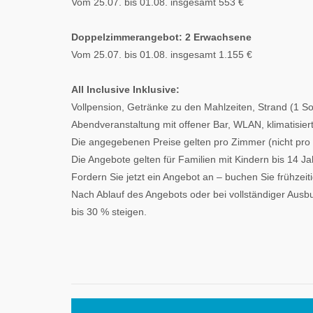
Vom 25.07. bis 01.08. insgesamt 553 €
Doppelzimmerangebot: 2 Erwachsene
Vom 25.07. bis 01.08. insgesamt 1.155 €
All Inclusive Inklusive:
Vollpension, Getränke zu den Mahlzeiten, Strand (1 
Abendveranstaltung mit offener Bar, WLAN, klimatisier
Die angegebenen Preise gelten pro Zimmer (nicht pro Pe
Die Angebote gelten für Familien mit Kindern bis 14 Ja
Fordern Sie jetzt ein Angebot an – buchen Sie frühzeiti
Nach Ablauf des Angebots oder bei vollständiger Au
bis 30 % steigen.