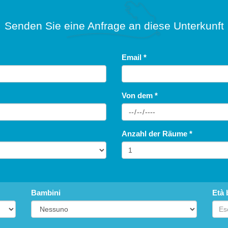
Senden Sie eine Anfrage an diese Unterkunft
Email
*
Von dem
*
Anzahl der Räume
*
Bambini
Età 