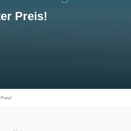
er Preis!
 Preis!