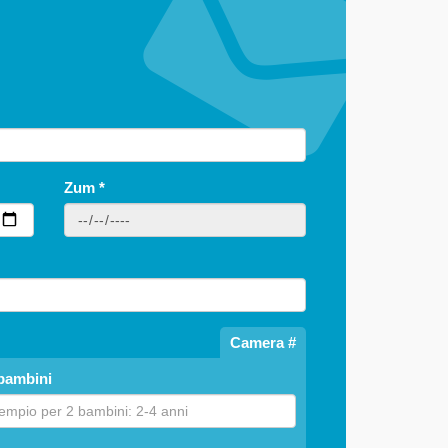
Zum
*
Camera #
bambini