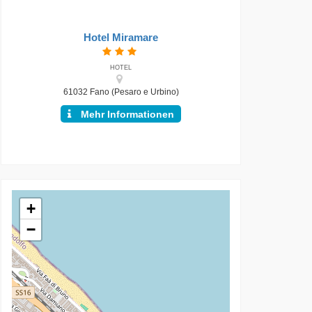
Hotel Miramare
HOTEL
61032 Fano (Pesaro e Urbino)
Mehr Informationen
+
−