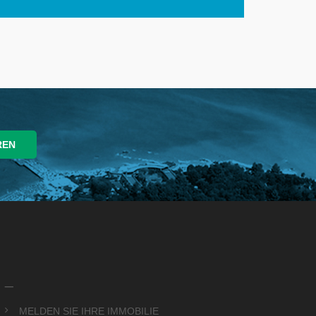
_
MELDEN SIE IHRE IMMOBILIE