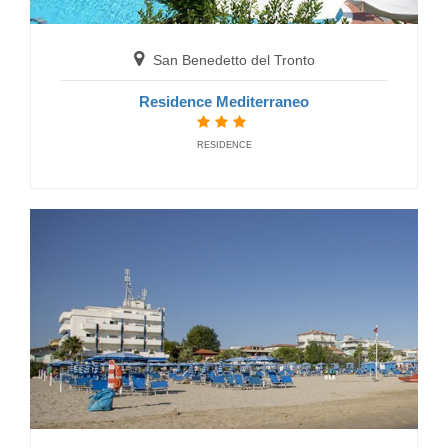
San Benedetto del Tronto
Residence Mediterraneo
RESIDENCE
San Benedetto del Tronto
Hotel Bernard
HOTELS