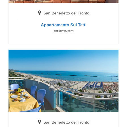
Hotel Petit
San Benedetto del Tronto
HOTELS
Appartamento Sui Tetti
APPARTAMENTI
San Benedetto del Tronto
Hotel President
HOTELS
San Benedetto del Tronto