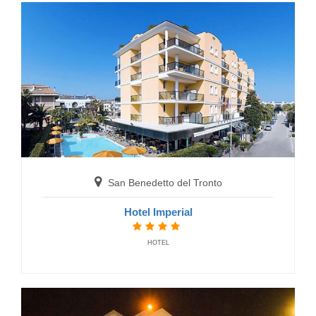
San Benedetto del Tronto
Hotel Doria
HOTELS
San Benedetto del Tronto
Hotel Imperial
HOTEL
San Benedetto del Tronto