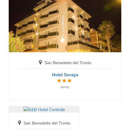
Hotel Marconi
HOTELS
San Benedetto del Tronto
Hotel Soraya
San Benedetto del Tronto
HOTEL
B&B Hotel Centrale
BED AND BREAKFAST
San Benedetto del Tronto