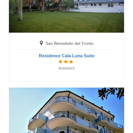
San Benedetto del Tronto
Residence Majestic
San Benedetto del Tronto
RESIDENCE
Residence Cala Luna Suite
RESIDENCE
San Benedetto del Tronto