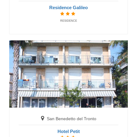
Residence Galileo
RESIDENCE
San Benedetto del Tronto
Hotel Riviera
HOTELS
San Benedetto del Tronto
Hotel Petit