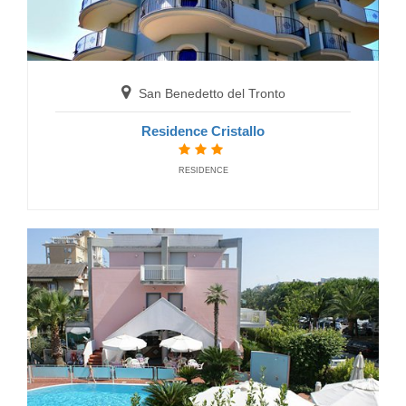
Hotel Mocambo
HOTELS
San Benedetto del Tronto
Residence Cristallo
RESIDENCE
San Benedetto del Tronto
Hotel Smeraldo Suite & SPA
HOTELS