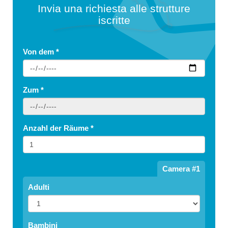
Invia una richiesta alle strutture
iscritte
Von dem
*
Zum
*
Anzahl der Räume
*
Camera #1
Adulti
Bambini