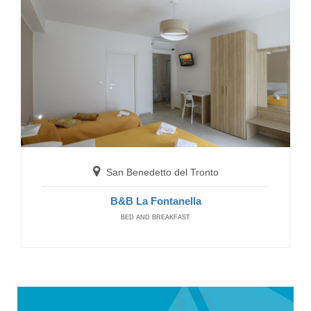
San Benedetto del Tronto
B&B La Fontanella
BED AND BREAKFAST