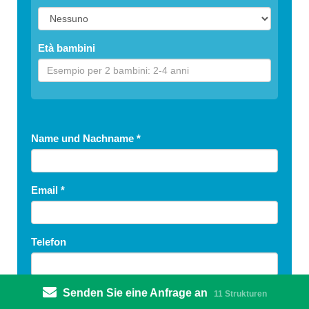
Età bambini
Name und Nachname
*
Email
*
Telefon
Senden Sie eine Anfrage an
Behandlung
*
11 Strukturen