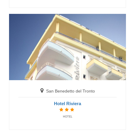
San Benedetto del Tronto
B&B Hotel Centrale
BED AND BREAKFAST
San Benedetto del Tronto
Hotel Riviera
HOTEL