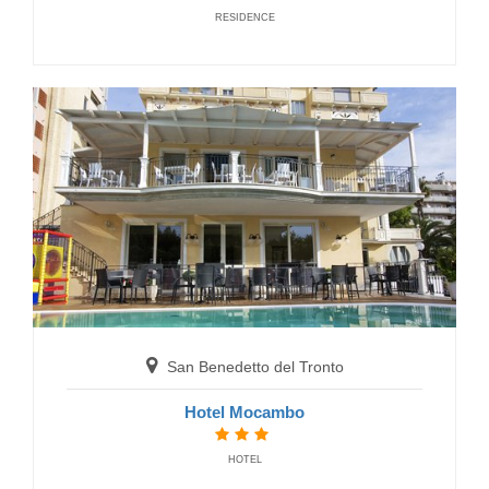
RESIDENCE
San Benedetto del Tronto
Hotel International
HOTELS
San Benedetto del Tronto
Hotel Mocambo
San Benedetto del Tronto
HOTEL
Hotel Regent