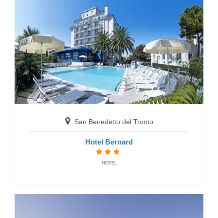
San Benedetto del Tronto
Hotel Relax
HOTELS
San Benedetto del Tronto
Hotel Bernard
HOTEL
San Benedetto del Tronto