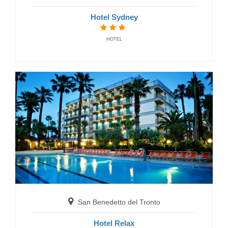
Hotel Sydney
HOTEL
San Benedetto del Tronto
Hotel Relax