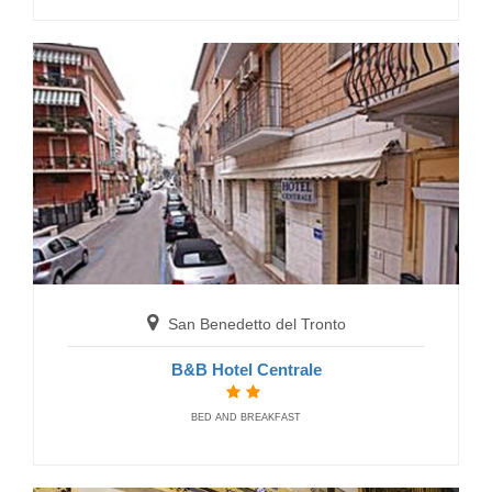
San Benedetto del Tronto
Residence Cristallo
RESIDENCE
San Benedetto del Tronto
B&B Hotel Centrale
BED AND BREAKFAST