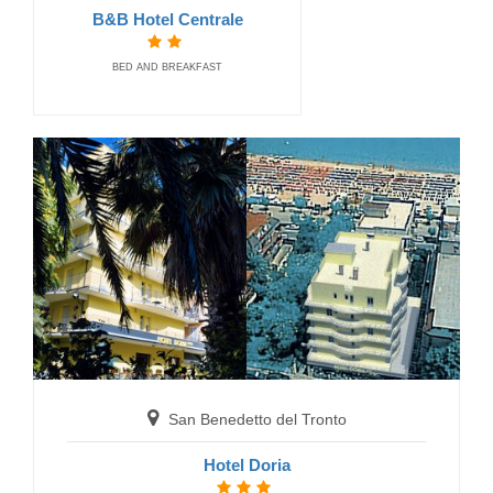
B&B Hotel Centrale
BED AND BREAKFAST
San Benedetto del Tronto
Affittacamere Acquapazza Rooms
GASTHÄUSER
San Benedetto del Tronto
Hotel Doria
San Benedetto del Tronto