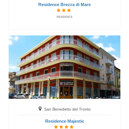
Residence Brezza di Mare
RESIDENCE
San Benedetto del Tronto
Hotel Taormina
HOTELS
San Benedetto del Tronto
Residence Majestic