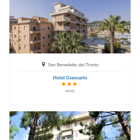
Grand Hotel Excelsior
HOTELS
San Benedetto del Tronto
Hotel Giancarlo
HOTEL
San Benedetto del Tronto
Appartamenti Agenzia Petra
FERIENWOHNUNGEN