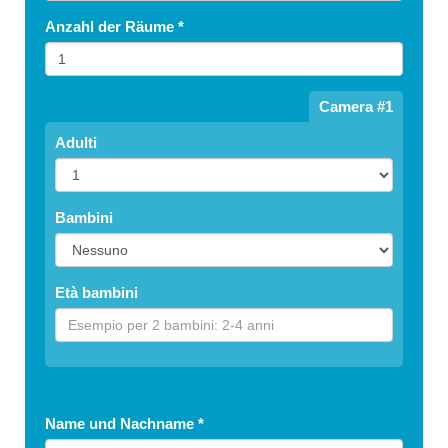
Anzahl der Räume
*
Camera #1
Adulti
Bambini
Età bambini
Name und Nachname
*