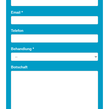
Email
*
Telefon
Behandlung
*
Botschaft