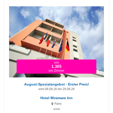
von
1.365
pro Zimmer
August-Spezialangebot - Erster Preis!
vom 08.08.26 bis 29.08.26
Hotel Miramare Inn
Fano
NONE