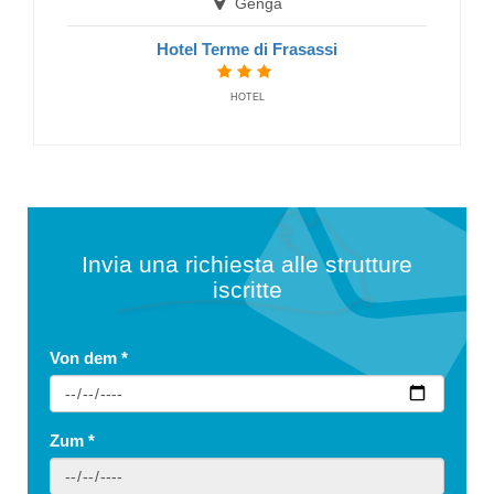
Genga
Hotel Terme di Frasassi
HOTEL
Invia una richiesta alle strutture
iscritte
Von dem
*
Zum
*