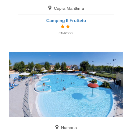
Cupra Marittima
Camping Il Frutteto
CAMPEGGI
Numana
Villaggio Taunus
FERIENDORF
Numana