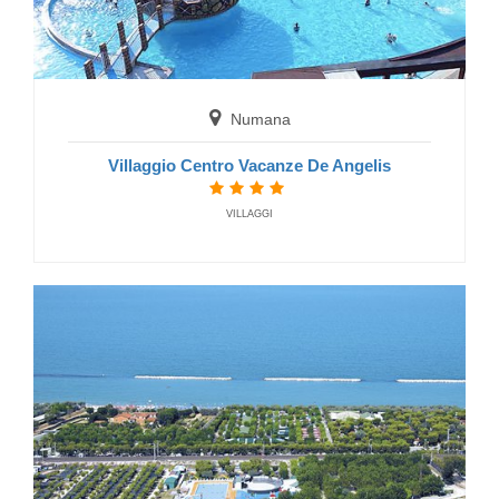
Numana
Villaggio Centro Vacanze De Angelis
VILLAGGI