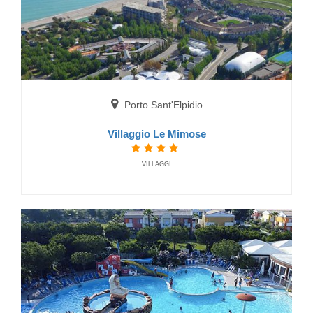
Porto Sant'Elpidio
Villaggio Le Mimose
VILLAGGI