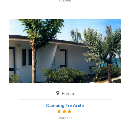
VILLAGGI
Fermo
Villaggio Verde Mare
FERIENDORF
Fermo
Camping Tre Archi
CAMPEGGI