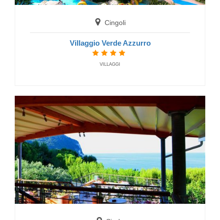
CAMPINGPLÄTZE
Cingoli
Villaggio Verde Azzurro
VILLAGGI
Potenza Picena
Villaggio Nuovo Natural Village
FERIENDORF