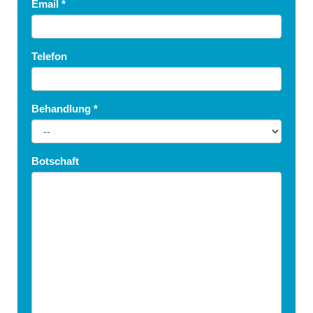
Email
*
Telefon
Behandlung
*
Botschaft