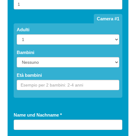
Camera #1
Adulti
Bambini
Età bambini
Name und Nachname
*