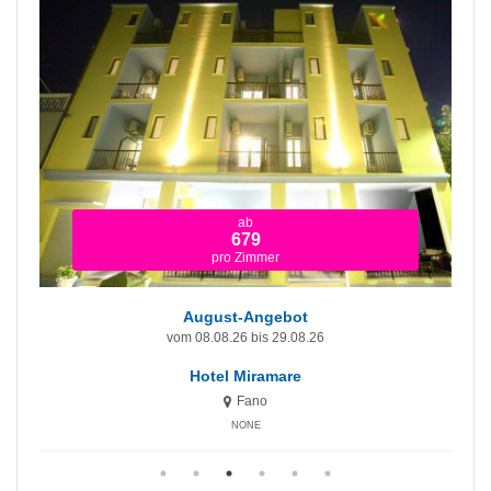
ab
679
pro Zimmer
August-Angebot
vom 08.08.26 bis 29.08.26
Hotel Miramare
Fano
NONE