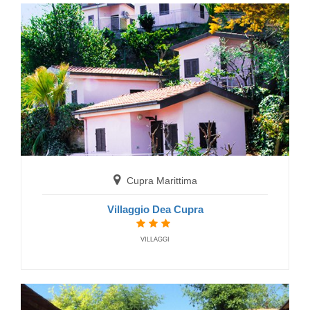
Villaggio Centro Turistico Mirage
FERIENDORF
Cupra Marittima
Villaggio Dea Cupra
Cupra Marittima
Villaggio Verde Cupra
VILLAGGI
FERIENDORF