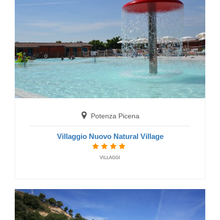
Potenza Picena
Villaggio Nuovo Natural Village
VILLAGGI