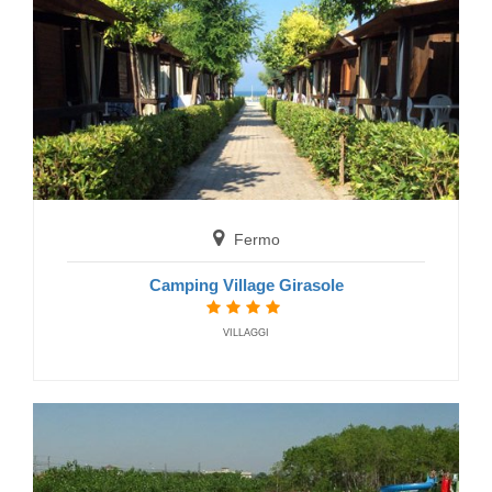
Cingoli
Villaggio Verde Azzurro
Fermo
FERIENDORF
Camping Village Girasole
VILLAGGI