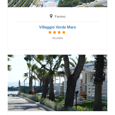
Fermo
Villaggio Verde Mare
VILLAGGI