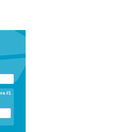
ra #1