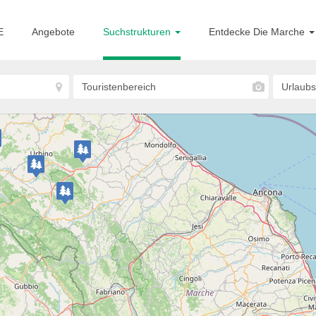
E
Angebote
Suchstrukturen
Entdecke Die Marche
Ripatransone
Agriturismo Pietra Antica
BAUERNHAUS