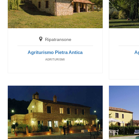
Ripatransone
Ag
Agriturismo Pietra Antica
AGRITURISMI