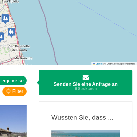
Leaflet
|
© OpenStreetMap contributors
 ergebnisse
Senden Sie eine Anfrage an
6 Strukturen
Filter
Wussten Sie, dass ...