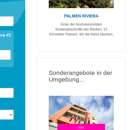
PALMEN RIVIERA
Einer der faszinierendsten
Küstenabschnitte der Marken, 15
Kilometer Palmen, die die Adria säumen.
ra #1
Sonderangebote in der
Umgebung...
von
ab