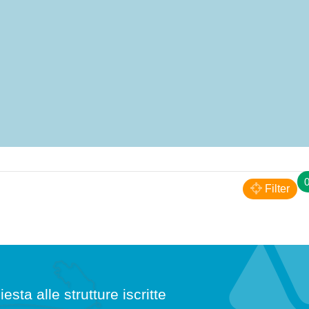
0
Filter
iesta alle strutture iscritte