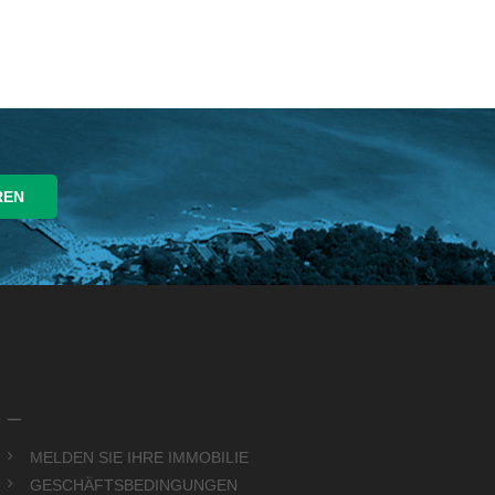
_
MELDEN SIE IHRE IMMOBILIE
GESCHÄFTSBEDINGUNGEN