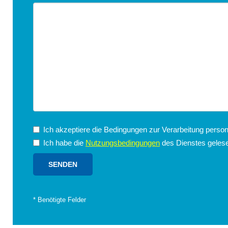
Spezie
Ho
San 
Ich akzeptiere die Bedingungen zur Verarbeitung pers
Ich habe die
Nutzungsbedingungen
des Dienstes gelese
*
Benötigte Felder