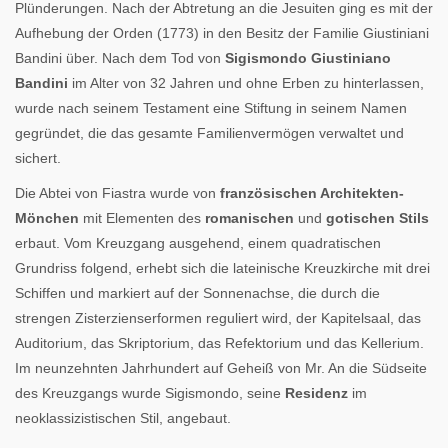
Plünderungen. Nach der Abtretung an die Jesuiten ging es mit der
Aufhebung der Orden (1773) in den Besitz der Familie Giustiniani
Bandini über. Nach dem Tod von
Sigismondo Giustiniano
Bandini
im Alter von 32 Jahren und ohne Erben zu hinterlassen,
wurde nach seinem Testament eine Stiftung in seinem Namen
gegründet, die das gesamte Familienvermögen verwaltet und
sichert.
Die Abtei von Fiastra wurde von
französischen Architekten-
Mönchen
mit Elementen des
romanischen
und
gotischen Stils
erbaut. Vom Kreuzgang ausgehend, einem quadratischen
Grundriss folgend, erhebt sich die lateinische Kreuzkirche mit drei
Schiffen und markiert auf der Sonnenachse, die durch die
strengen Zisterzienserformen reguliert wird, der Kapitelsaal, das
Auditorium, das Skriptorium, das Refektorium und das Kellerium.
Im neunzehnten Jahrhundert auf Geheiß von Mr. An die Südseite
des Kreuzgangs wurde Sigismondo, seine
Residenz
im
neoklassizistischen Stil, angebaut.