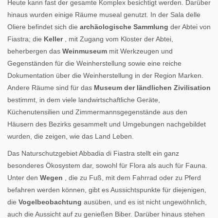
Heute kann fast der gesamte Komplex besichtigt werden. Darüber
hinaus wurden einige Räume museal genutzt. In der Sala delle
Oliere befindet sich die
archäologische Sammlung
der Abtei von
Fiastra; die
Keller
, mit Zugang vom Kloster der Abtei,
beherbergen das
Weinmuseum
mit Werkzeugen und
Gegenständen für die Weinherstellung sowie eine reiche
Dokumentation über die Weinherstellung in der Region Marken.
Andere Räume sind für das
Museum der ländlichen Zivilisation
bestimmt, in dem viele landwirtschaftliche Geräte,
Küchenutensilien und Zimmermannsgegenstände aus den
Häusern des Bezirks gesammelt und Umgebungen nachgebildet
wurden, die zeigen, wie das Land Leben.
Das Naturschutzgebiet Abbadia di Fiastra stellt ein ganz
besonderes Ökosystem dar, sowohl für Flora als auch für Fauna.
Unter den
Wegen
, die zu Fuß, mit dem Fahrrad oder zu Pferd
befahren werden können, gibt es Aussichtspunkte für diejenigen,
die
Vogelbeobachtung
ausüben, und es ist nicht ungewöhnlich,
auch die Aussicht auf zu genießen Biber. Darüber hinaus stehen