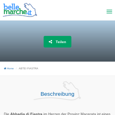
Teilen
Home
ABTEI FIASTRA
Beschreibung
Die
Abbadia di Fiastra
im Herzen der Provinz Macerata ist eines