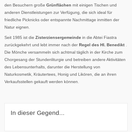
den Besuchern große
Grünflächen
mit einigen Tischen und
anderen Dienstleistungen zur Verfügung, die sich ideal für
friedliche Picknicks oder entspannte Nachmittage inmitten der
Natur eignen.
Seit 1985 ist die
Zisterziensergemeinde
in die Abtei Fiastra
zurückgekehrt und lebt immer nach der
Regel des Hl. Benedikt
.
Die Mönche versammeln sich achtmal täglich in der Kirche zum
Chorgesang der Stundenliturgie und betreiben andere Aktivitäten
des Lebensunterhalts, darunter die Herstellung von
Naturkosmetik, Kräutertees, Honig und Likören, die an ihren
Verkaufsstellen gekauft werden können.
In dieser Gegend...